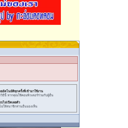
ยอัตโนมัติทุกครั้งที่เข้ามาใช้งาน
ธีนี้ หากคุณใช้คอมพิวเตอร์ร่วมกับผู้อื่น
บบไม่เปิดเผยตัว
ไม่ให้สมาชิกท่านอื่นมองเห็น