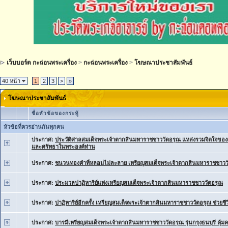
เว็บบอร์ด กะฉ่อนพระเครื่อง
>
กะฉ่อนพระเครื่อง
>
โฆษณาประชาสัมพันธ์
40 หน้า
1
2
3
>
»
โฆษณาประชาสัมพันธ์
ชื่อหัวข้อของกระทู้
หัวข้อที่ควรอ่านกันทุกคน
ประกาศ:
ประวัติศาลสมเด็จพระเจ้าตากสินมหาราชชาววัดอรุณ แหล่งรวมจิตใจของผู้
และศรัทธาในพระองค์ท่าน
ประกาศ:
ชนวนทองคำที่หลอมไม่ละลาย เหรียญสมเด็จพระเจ้าตากสินมหาราชชาววั
ประกาศ:
ประมวลปาฏิหาริย์แห่งเหรียญสมเด็จพระเจ้าตากสินมหาราชชาววัดอรุณ
ประกาศ:
ปาฏิหาริย์อีกครั้ง เหรียญสมเด็จพระเจ้าตากสินมหาราชชาววัดอรุณ ช่วยชีว
ประกาศ:
บารมีเหรียญสมเด็จพระเจ้าตากสินมหาราชชาววัดอรุณ รุ่นกรุงธนบุรี คุ้มค