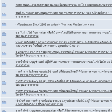
ลูกหลานพระเจ้าตากชาววัดอรุณ มอบโลงศพ จำนวน 10 โลง แก่ตัวแทนชมรมช่วยเหล
วันที่ ๕๓ ของการทำงานศูนย์ช่วยเหลือผลกระทบการแพร่ระบาดของไวรัสโควิด-19 ท
ราชวราราม
เหรียญรุ่นแรก ปี พ.ศ.2506 หลวงพ่อสุด วัดกาหลง จังหวัดสมุทรสาคร
๕๐ วันผ่านไป กับการช่วยเหลือพี่น้องคนไทยผู้ได้รับผลกระทบการแพร่ระบาดของไวรั
วัดอรุณราชวราราม
พระธรรมรัตนดิลก กรรมการมหาเถรสมาคม มอบข้าวสารและปัจจัยช่วยเหลือพระภ
และประชาชน ในพื้นที่ มหาสารคาม สุรษฎร์ธานี พะเยา
ร.ท.บุญช่วย จิรเกียรติ ร่วมบุญสมทบทุนช่วยเหลือผู้ได้รับผลกระทบจากการแพร่ระ
วิด-19 ที่วัดอรุณราชวราราม
ธารน้ำใจร่วมบุญช่วยเหลือผู้ได้รับผลกระทบจากการแพร่ระบาดของไวรัสโควิด-19 ที
ราชวราราม
การทำงานวันที่ ๔๗ ของศูนย์ช่วยเหลือพี่น้องคนไทยผู้ได้รับผลกระทบการแพร่ระบ
วิด-19 ที่วัดอรุณราชวราราม
การทำงานวันที่ ๔๖ ของศูนย์ช่วยเหลือพี่น้องผู้ได้รับผลกระทบการแพร่ระบาดของไวรั
วัดอรุณราชวราราม
การทำงานวันที่ ๔๕ ของศูนย์ช่วยเหลือพี่น้องคนไทยผู้ได้รับผลกระทบการแพร่ระบ
วิด-19 ที่วัดอรุณราชวราราม
เช้าวันที่ ๔๔ การทำงานเพื่อประชาชนของศูนย์ช่วยเหลือพี่น้องผู้ได้รับผลกระทบก
ของไวรัสโควิด-19 ที่วัดอรุณราชวราราม
ธารน้ำใจร่วมบุญสมทบกองทุนช่วยเหลือผู้ได้รับผลกระทบจากการแพร่ระบาดของไวรั