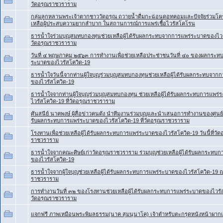
วัดอรุณราชวราราม
กลุ่มลูกหลานพระเจ้าตากชาววัดอรุณ ถวายน้ำดื่มกะฉ่อนดอทคอมและปัจจัยร่วมโค
เหลือผู้ประสบความยากลำบาก ในสถานการณ์การแพร่เชื้อไวรัสโคโรน
ธารน้ำใจร่วมบุญสมทบกองทุนช่วยเหลือผู้ได้รับผลกระทบจากการแพร่ระบาดของไวรั
วัดอรุณราชวราราม
วันที่ ๔ พฤษภาคม ๒๕๖๓ การทำงานเพื่อช่วยเหลือประช่าชนวันที่ ๔๐ ของผลกระท
ระบาดของไวรัสโควิด-19
ธารน้ำใจวันนี้จากท่านผู้ใจบุญร่วมบุญสมทบกองทุนช่วยเหลือผู้ได้รับผลกระทบจาก
ของไวรัสโควิด-19
ธารน้ำใจจากท่านผู้ใจบุญร่วมบุญสมทบกองทุน ช่วยเหลือผู้ได้รับผลกระทบการแพร
ไวรัสโควิด-19 ที่วัดอรุณราชวราราม
ศันสนีย์ นาคพงษ์ ผู้สื่อข่าวคนดัง นำทีมงานร่วมบุญและนำเสนอการทำงานของศูนย์ช่
รับผลกระทบการแพร่ระบาดของไวรัสโควิด-19 ที่วัดอรุณราชวราราม
โรงทานเพื่อช่วยเหลือผู้ได้รับผลกระทบการแพร่ระบาดของไวรัสโควิด-19 วันนี้ที่วัด
ราชวราราม
ธารน้ำใจจากคณะศิษย์เก่าวัดอรุณราชวราราม ร่วมบุญช่วยเหลือผู้ได้รับผลกระทบ
ของไวรัสโควิด-19
ธารน้ำใจจากผู้ใจบุญช่วยเหลือผู้ได้รับผลกระทบการแพร่ระบาดของไวรัสโควิด-19 
ราชวราราม
การทำงานวันที่ ๓๒ ของโรงทานช่วยเหลือผู้ได้รับผลกระทบการแพร่ระบาดของไวรัสโ
วัดอรุณราชวราราม
แจกฟรี ภาพเหมือนพระพิมลธรรม(นาค สุมนฺนาโค) เจ้าตำหรับตะกรุดหนังหน้าผากเ