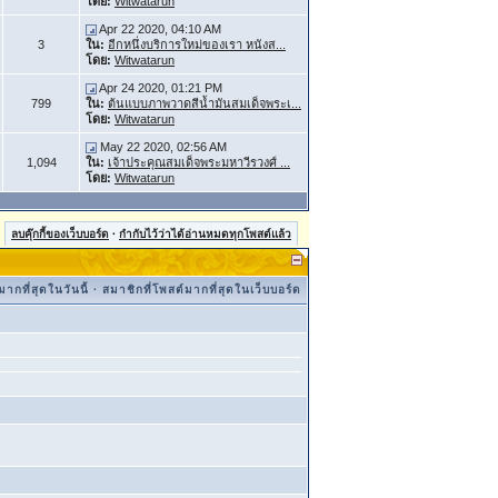
โดย:
Witwatarun
Apr 22 2020, 04:10 AM
3
ใน:
อีกหนึ่งบริการใหม่ของเรา หนังส...
โดย:
Witwatarun
Apr 24 2020, 01:21 PM
799
ใน:
ต้นแบบภาพวาดสีน้ำมันสมเด็จพระเ...
โดย:
Witwatarun
May 22 2020, 02:56 AM
1,094
ใน:
เจ้าประคุณสมเด็จพระมหาวีรวงศ์ ...
โดย:
Witwatarun
ลบคุ๊กกี้ของเว็บบอร์ด
·
กำกับไว้ว่าได้อ่านหมดทุกโพสต์แล้ว
ากที่สุดในวันนี้
·
สมาชิกที่โพสต์มากที่สุดในเว็บบอร์ด