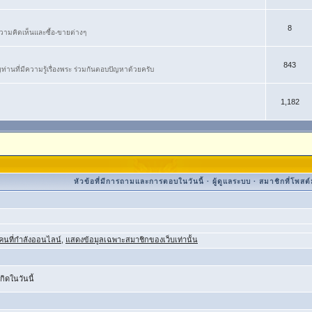
8
ม​คิดเห็น​และ​ซื้อ​-​ขายต่างๆ
843
ท่านที่มีความรู้เรื่องพระ ร่วมกันตอบปัญหาด้วยครับ
1,182
หัวข้อที่มีการถามและการตอบในวันนี้
·
ผู้ดูแลระบบ
·
สมาชิกที่โพสต์ม
คนที่กำลังออนไลน์
,
แสดงข้อมูลเฉพาะสมาชิกของเว็บเท่านั้น
กิดในวันนี้