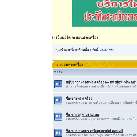
เว็บบอร์ด กะฉ่อนพระเครื่อง
คุณเข้ามาครั้งสุดท้ายเมื่อ :
วันนี้, 05:57 PM
กะฉ่อนพระเครื่อง
ฟอรั่ม
สกู๊ปข่าวกะฉ่อนพระเครื่อง by หนังสือพิมพ์กะฉ
นำเสนอลิ้งค์บทความต่างๆที่เราจัดทำเพื่อเสนอความร
ซื้อ-ขายพระเครื่อง
รวมแหล่งสนทนาพระเครื่อง แลกเปลี่ยนความคิดเห็น ซื
ซื้อ-ขายจตุคามรามเทพ
รวมแหล่งสนทนาจตุคามรามเทพ แลกเปลี่ยนความคิดเห
ซื้อ-ขาย ธนบัตร เหรียญกษาปณ์ แสตมป์
กะฉ่อนพระเครื่องยินดีเป็นศูนย์กลาง ซื้อ-ขาย แลกเปลี