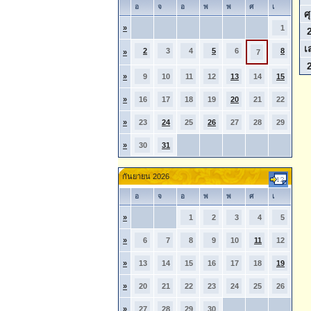
อ
จ
อ
พ
พ
ศ
เ
ศุ
»
1
เ
2
3
4
5
6
8
»
7
»
9
10
11
12
13
14
15
»
16
17
18
19
20
21
22
»
23
24
25
26
27
28
29
»
30
31
กันยายน 2026
อ
จ
อ
พ
พ
ศ
เ
»
1
2
3
4
5
»
6
7
8
9
10
11
12
»
13
14
15
16
17
18
19
»
20
21
22
23
24
25
26
»
27
28
29
30