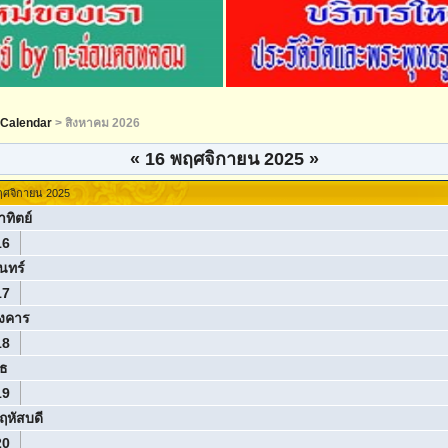
Calendar
> สิงหาคม 2026
«
16 พฤศจิกายน 2025
»
ฤศจิกายน 2025
าทิตย์
16
ันทร์
17
ังคาร
18
ุธ
19
ฤหัสบดี
20