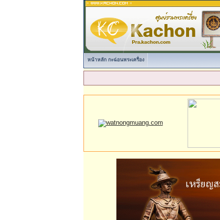
หน้าหลัก กะฉ่อนพระเครื่อง