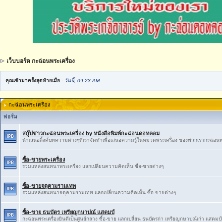
เว็บบอร์ด กะฉ่อนพระเครื่อง
คุณเข้ามาครั้งสุดท้ายเมื่อ :
วันนี้, 09:23 AM
กะฉ่อนพระเครื่อง
ฟอรั่ม
สกู๊ปข่าวกะฉ่อนพระเครื่อง by หนังสือพิมพ์กะฉ่อนดอทคอม
นำเสนอลิ้งค์บทความต่างๆที่เราจัดทำเพื่อเสนอความรู้ในหมวดพระเครื่อง ของพวกเรากะฉ่อนพ
ซื้อ-ขายพระเครื่อง
รวมแหล่งสนทนาพระเครื่อง แลกเปลี่ยนความคิดเห็น ซื้อ-ขายต่างๆ
ซื้อ-ขายจตุคามรามเทพ
รวมแหล่งสนทนาจตุคามรามเทพ แลกเปลี่ยนความคิดเห็น ซื้อ-ขายต่างๆ
ซื้อ-ขาย ธนบัตร เหรียญกษาปณ์ แสตมป์
กะฉ่อนพระเครื่องยินดีเป็นศูนย์กลาง ซื้อ-ขาย แลกเปลี่ยน ธนบัตรก่า เหรียญกษาปณ์เก่า แสตมป์