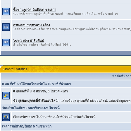
ซื้อขายลูกปัด-หินทิเบต-ของเก่า
รวมแหล่งสนทนาลูกปัด-หินทิเบต-ของเก่า ​แลกเปลี่ยน​ความ​คิดเห็น​และ​ซื้อ​-​ขายต่างๆ
ถาม-ตอบ ปัญหาพระเครื่อง
ไขข้อสงสัยเรื่องพระเครื่อง ราคาพระ ข้อมูลพระ ขอเชิญท่านที่มีความรู้เรื่องพระ ร่วมกันตอบป
โฆษณาประชาสัมพันธ์
สำหรับโฆษณาประชาสัมพันธ์ ไม่เสียค่าใช้จ่าย
Board Statistics
หัวข้อที่มี
0 คน ที่เข้ามาใช้งานเว็บบอร์ดใน 15 นาที ที่ผ่านมา
0
บุคคลทั่วไป,
0
สมาชิก,
0
ไม่เปิดเผยตัว
ข้อมูลของบุคคลที่กำลังออนไลน์ :
แสดงข้อมูลทุกคนที่กำลังออนไลน์
,
แสดงข้อมูลเฉพา
วันคล้ายวันเกิดของสมาชิกของเราในวันนี้
เว็บบอร์ดของเราไม่มีสมาชิกคนใดที่มีวันคล้ายวันเกิดในวันนี้
เหตุการณ์สำคัญในอีก 5 วันข้างหน้า