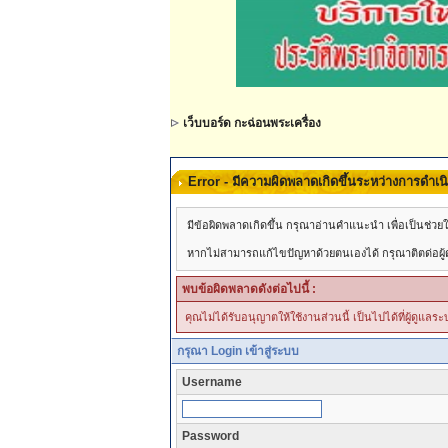
เว็บบอร์ด กะฉ่อนพระเครื่อง
Error - มีความผิดพลาดเกิดขึ้นระหว่างการดำเ
มีข้อผิดพลาดเกิดขึ้น กรุณาอ่านคำแนะนำ เพื่อเป็นช่
หากไม่สามารถแก้ไขปัญหาด้วยตนเองได้ กรุณาติตด่อผู้ดู
พบข้อผิดพลาดดังต่อไปนี้ :
คุณไม่ได้รับอนุญาตให้ใช้งานส่วนนี้ เป็นไปได้ที่ผู้ดูแล
กรุณา Login เข้าสู่ระบบ
Username
Password