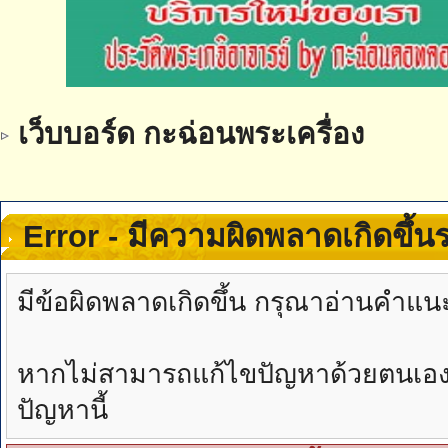
เว็บบอร์ด กะฉ่อนพระเครื่อง
Error - มีความผิดพลาดเกิดขึ้
มีข้อผิดพลาดเกิดขึ้น กรุณาอ่านคำแน
หากไม่สามารถแก้ไขปัญหาด้วยตนเองได้
ปัญหานี้