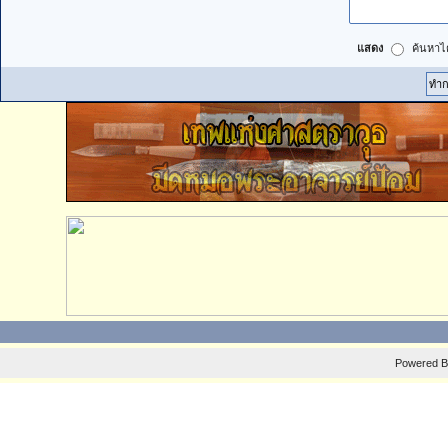
แสดง
ค้นหาได
Powered 