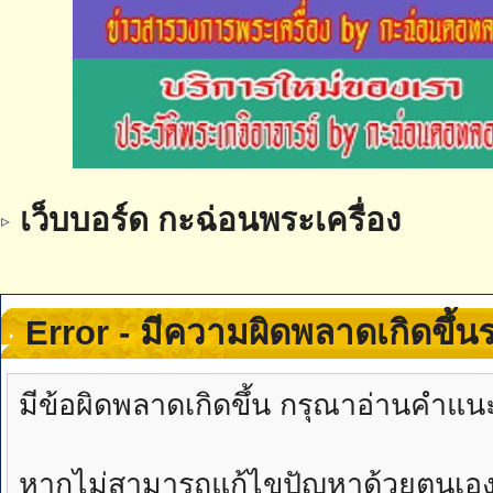
เว็บบอร์ด กะฉ่อนพระเครื่อง
Error - มีความผิดพลาดเกิดขึ้
มีข้อผิดพลาดเกิดขึ้น กรุณาอ่านคำแน
หากไม่สามารถแก้ไขปัญหาด้วยตนเองได้