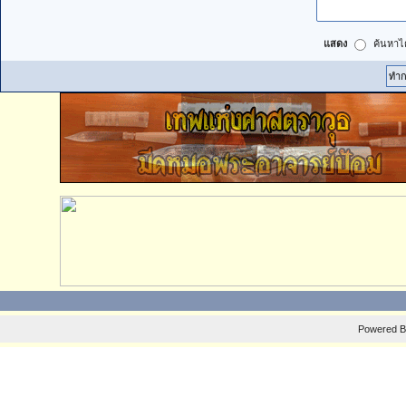
แสดง
ค้นหาได
Powered 