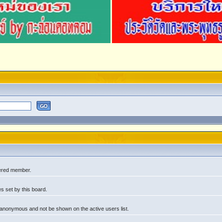
tered member.
s set by this board.
 anonymous and not be shown on the active users list.