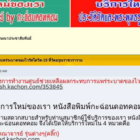
ษณาประชาสัมพันธ์
รแพร่ระบาดของไวรัสโควิด-19 ที่วัดอรุณราชวราราม
32 AM
องการทำงานศูนย์ช่วยเหลือผลกระทบการแพร่ระบาดของไวร
blish.kachon.com/353845
บริการใหม่ของเรา หนังสือพิมพ์กะฉ่อนดอทค
ดความสดวกสบายสำหรับท่านสมาชิกผู้ใช้บริการของเรา หนั
์กะฉ่อนดอทคอม จึงได้เปิดให้บริการใหม่ใน 4 หมวดคือ
ณาจารย์ รุ่นต่างๆ(คลิ๊ก)
red.kachon.com