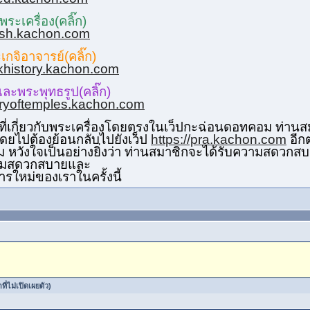
ระเครื่อง(คลิ๊ก)
lish.kachon.com
เกจิอาจารย์(คลิ๊ก)
khistory.kachon.com
และพระพุทธรูป(คลิ๊ก)
toryoftemples.kachon.com
ที่เกี่ยวกับพระเครื่องโดยตรงในเว็ปกะฉ่อนดอทคอม ท่าน
โดยไปต้องย้อนกลับไปยังเว็ป
https://pra.kachon.com
อีกต
 หวังใจเป็นอย่างยิ่งว่า ท่านสมาชิกจะได้รับความสดวก
ความสดวกสบายและ
รใหม่ของเราในครั้งนี้
ี่ไม่เปิดเผยตัว)