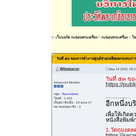
เว็บบอร์ด กะฉ่อนพระเครื่อง
>
กะฉ่อนพระเครื่อง
>
โฆ
วันที่ ๕๓ ของการทำงานศูนย์ช่วยเหลือผลกระทบกา
Witwatarun
May 19 2020, 09:
วันที่ ๕๓ ข
Advanced Member
https://pu
กลุ่ม :
Root Admin
--------------------
โพสต์ : 1,203
อีกหนึ่ง
เป็นสมาชิกเมื่อ : 29-June 07
หมายเลขสมาชิก : 3
เพื่อให้เกิ
หนังสือพิมพ
1.วัตถุมงคลค
https://sac