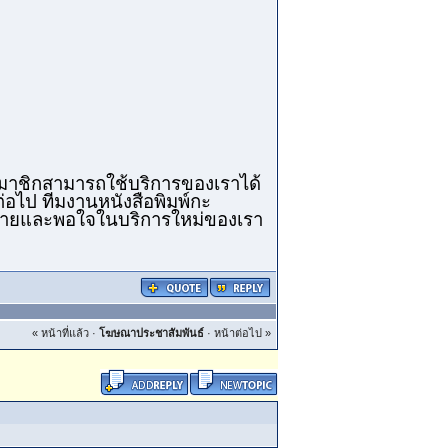
สมาชิกสามารถใช้บริการของเราได้
่อไป ทีมงานหนังสือพิมพ์กะ
สบายและพอใจในบริการใหม่ของเรา
« หน้าที่แล้ว
·
โฆษณาประชาสัมพันธ์
·
หน้าต่อไป »