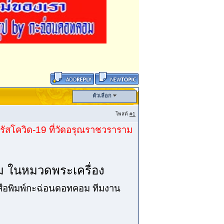
ตัวเลือก
โพสต์
#1
ัสโควิด-19 ที่วัดอรุณราชวราราม
อม ในหมวดพระเครื่อง
งสือพิมพ์กะฉ่อนดอทคอม ทีมงาน